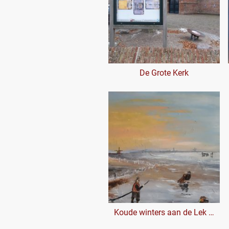
De Grote Kerk
Koude winters aan de Lek bij Vianen (detail)