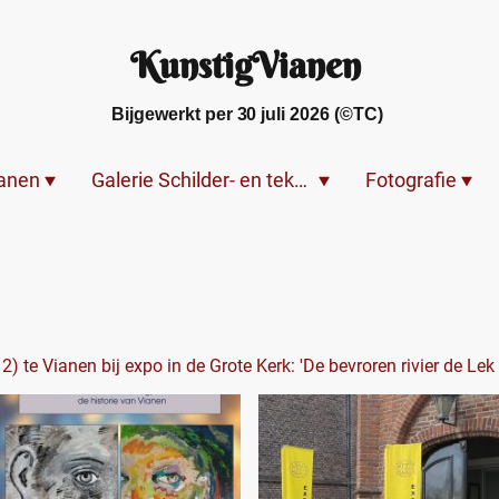
KunstigVianen
Bijgewerkt per 30 juli 2026 (©TC)
ianen
Galerie Schilder- en tekenwerk
Fotografie
12) te Vianen bij expo in de Grote Kerk: 'De bevroren rivier de Le