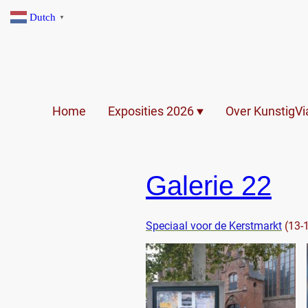
Dutch
▼
Home
Exposities 2026
Over KunstigV
Galerie 22
Speciaal voor de Kerstmarkt
(13-