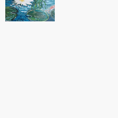
©TC Auteursrecht. Alle rechten voorbehouden.