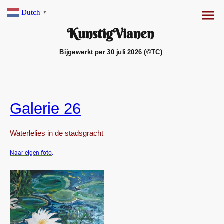
Dutch
▼
KunstigVianen
Bijgewerkt per 30 juli 2026 (©TC)
Galerie 26
Waterlelies in de stadsgracht
Naar eigen foto
.